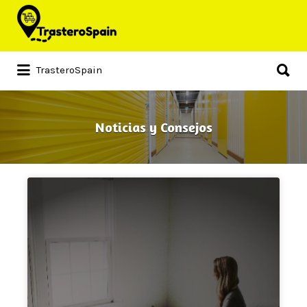
Buscar
por:
Buscar
TrasteroSpain
por:
Noticias y Consejos