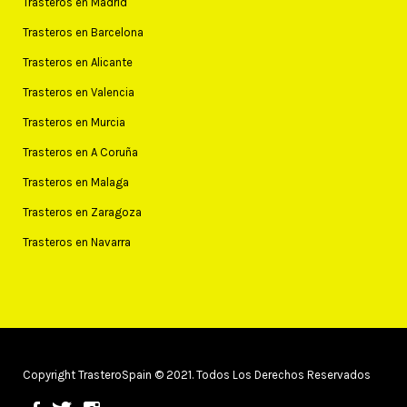
Trasteros en Madrid
Trasteros en Barcelona
Trasteros en Alicante
Trasteros en Valencia
Trasteros en Murcia
Trasteros en A Coruña
Trasteros en Malaga
Trasteros en Zaragoza
Trasteros en Navarra
Copyright TrasteroSpain © 2021. Todos Los Derechos Reservados